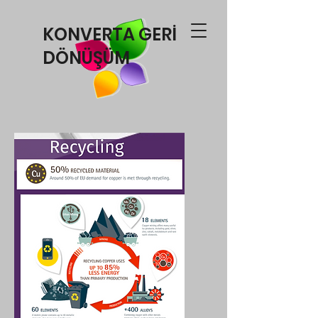
KONVERTA GERİ
DÖNÜŞÜM