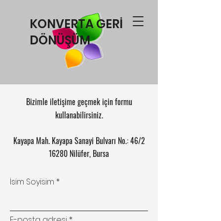
KONVERTA GERİ
DÖNÜŞÜM
Bizimle iletişime geçmek için formu
kullanabilirsiniz.
Kayapa Mah. Kayapa Sanayi Bulvarı No.: 46/2
16280 Nilüfer, Bursa
İsim Soyisim
E-posta adresi