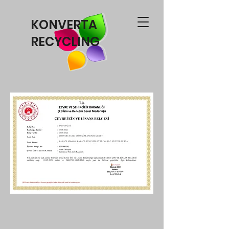
KONVERTA
RECYCLING